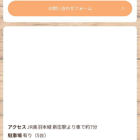
お問い合わせフォーム
アクセス
JR奥羽本線 新庄駅より車で約7分
駐車場
有り（5台）